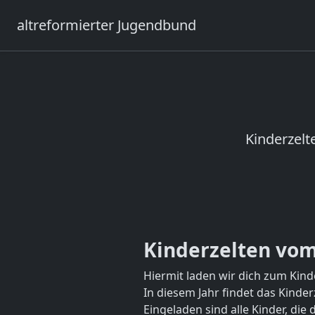
altreformierter Jugendbund
Kinderzelt
Vorheriges
Kinderzelten vom 0
Hiermit laden wir dich zum Kind
In diesem Jahr findet das Kinde
Eingeladen sind alle Kinder, di