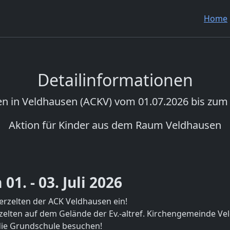
Home
Detailinformationen
en in Veldhausen (ACKV) vom 01.07.2026 bis zum
Aktion für Kinder aus dem Raum Veldhausen
1. - 03. Juli 2026
erzelten der ACK Veldhausen ein!
rzelten auf dem Gelände der Ev.-altref. Kirchengemeinde Ve
e die Grundschule besuchen!