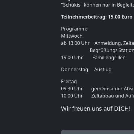
"Schukis" können nur in Begleit
Teilnehmerbeitrag: 15.00 Euro
Programm:
Mittwoch
ab 13.00 Uhr Anmeldung, Zelt
Begrüßung/ Statione
19.00 Uhr Familiengrillen
Donnerstag Ausflug
Freitag
09.30 Uhr gemeinsamer Abschlu
10.00 Uhr Zeltabbau und Au
Wir freuen uns auf DICH
!